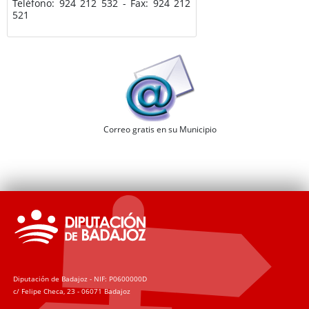
Teléfono: 924 212 532 - Fax: 924 212
521
Correo gratis en su Municipio
Diputación de Badajoz - NIF: P0600000D
c/ Felipe Checa, 23 - 06071 Badajoz