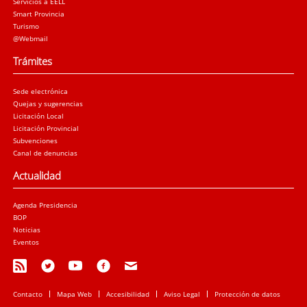
Servicios a EELL
Smart Provincia
Turismo
@Webmail
Trámites
Sede electrónica
Quejas y sugerencias
Licitación Local
Licitación Provincial
Subvenciones
Canal de denuncias
Actualidad
Agenda Presidencia
BOP
Noticias
Eventos
Contacto
Mapa Web
Accesibilidad
Aviso Legal
Protección de datos