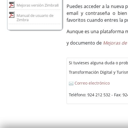
Mejoras versión Zimbra8
Puedes acceder a la nueva p
email y contraseña o bien
Manual de usuario de
favoritos cuando entres la p
Zimbra
Aunque es una plataforma muy
y documento de
Mejoras de 
Si tuvieses alguna duda o pro
Transformación Digital y Turi
Correo electrónico
Teléfono: 924 212 532 - Fax: 9