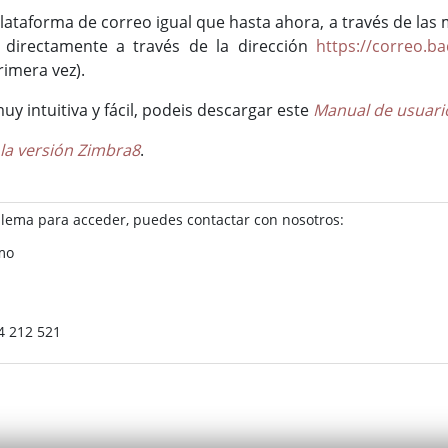
lataforma de correo igual que hasta ahora, a través de las
 directamente a través de la dirección
https://correo.ba
rimera vez).
 intuitiva y fácil, podeis descargar este
Manual de usuari
la versión Zimbra8
.
blema para acceder, puedes contactar con nosotros:
smo
24 212 521