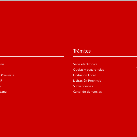
Trámites
ano
Sede electrónica
Quejas y sugerencias
a Provincia
Licitación Local
AR
Licitación Provincial
o
Subvenciones
adana
Canal de denuncias