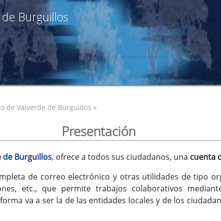
 de Burguillos
o de Valverde de Burguillos »
Presentación
 de Burguillos
, ofrece a todos sus ciudadanos, una
cuenta d
mpleta de correo electrónico y otras utilidades de tipo or
iones, etc., que permite trabajos colaborativos median
orma va a ser la de las entidades locales y de los ciudadan