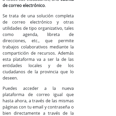
de correo electrónico
.
Documentos
Se trata de una solución completa
Mejoras versión Zimbra8
de correo electrónico y otras
utilidades de tipo organizativo, tales
Manual de usuario de Zimbra
como agenda, libreta de
direcciones, etc., que permite
trabajos colaborativos mediante la
compartición de recursos. Además
esta plataforma va a ser la de las
entidades locales y de los
ciudadanos de la provincia que lo
deseen.
Puedes acceder a la nueva
plataforma de correo igual que
hasta ahora, a través de las mismas
páginas con tu email y contraseña o
bien directamente a través de la