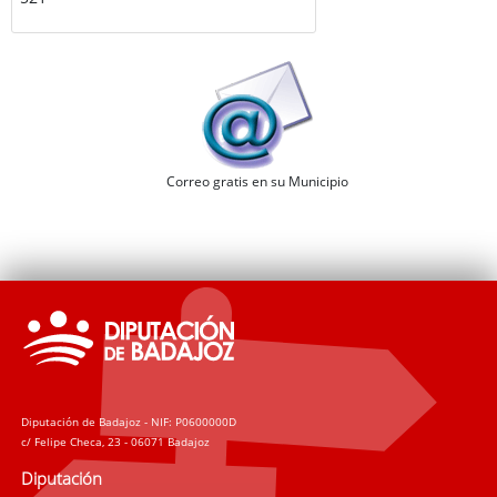
Correo gratis en su Municipio
Diputación de Badajoz - NIF: P0600000D
c/ Felipe Checa, 23 - 06071 Badajoz
Diputación