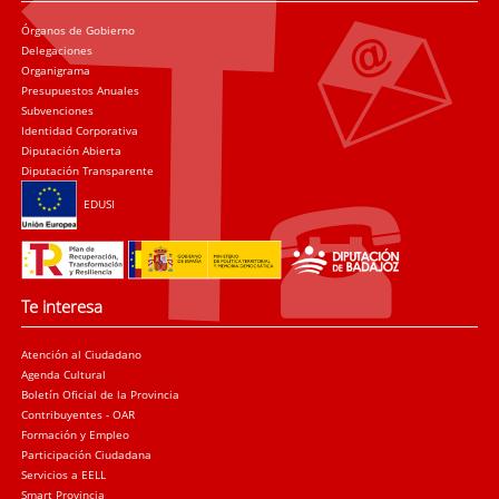
Órganos de Gobierno
Delegaciones
Organigrama
Presupuestos Anuales
Subvenciones
Identidad Corporativa
Diputación Abierta
Diputación Transparente
EDUSI
Te interesa
Atención al Ciudadano
Agenda Cultural
Boletín Oficial de la Provincia
Contribuyentes - OAR
Formación y Empleo
Participación Ciudadana
Servicios a EELL
Smart Provincia