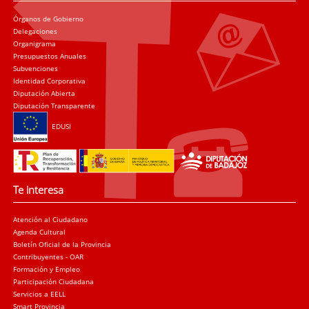
Órganos de Gobierno
Delegaciones
Organigrama
Presupuestos Anuales
Subvenciones
Identidad Corporativa
Diputación Abierta
Diputación Transparente
EDUSI
Te interesa
Atención al Ciudadano
Agenda Cultural
Boletín Oficial de la Provincia
Contribuyentes - OAR
Formación y Empleo
Participación Ciudadana
Servicios a EELL
Smart Provincia