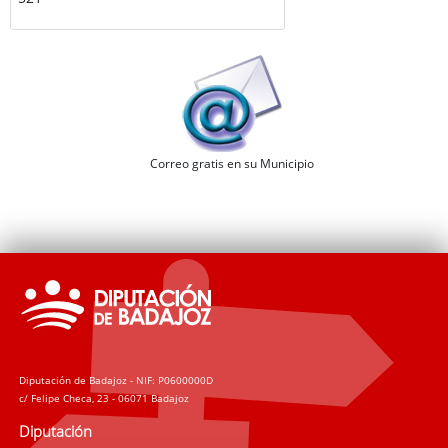
Correo gratis en su Municipio
Diputación de Badajoz - NIF: P0600000D
c/ Felipe Checa, 23 - 06071 Badajoz
Diputación