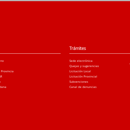
Trámites
ano
Sede electrónica
Quejas y sugerencias
a Provincia
Licitación Local
AR
Licitación Provincial
o
Subvenciones
adana
Canal de denuncias