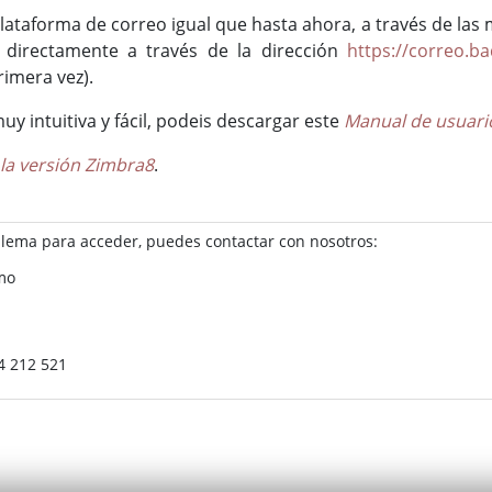
lataforma de correo igual que hasta ahora, a través de las
 directamente a través de la dirección
https://correo.ba
rimera vez).
 intuitiva y fácil, podeis descargar este
Manual de usuari
la versión Zimbra8
.
blema para acceder, puedes contactar con nosotros:
smo
24 212 521