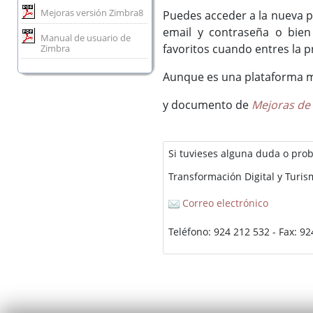
Mejoras versión Zimbra8
Puedes acceder a la nueva p
email y contraseña o bien
Manual de usuario de
favoritos cuando entres la p
Zimbra
Aunque es una plataforma muy
y documento de
Mejoras de 
Si tuvieses alguna duda o pro
Transformación Digital y Turi
Correo electrónico
Teléfono: 924 212 532 - Fax: 9