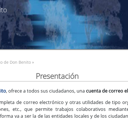
ito
o de Don Benito »
Presentación
ito
, ofrece a todos sus ciudadanos, una
cuenta de correo e
mpleta de correo electrónico y otras utilidades de tipo or
iones, etc., que permite trabajos colaborativos median
orma va a ser la de las entidades locales y de los ciudadan