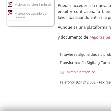
Mejoras versión Zimbra8
Puedes acceder a la nueva p
email y contraseña o bien
Manual de usuario de
favoritos cuando entres la p
Zimbra
Aunque es una plataforma muy
y documento de
Mejoras de 
Si tuvieses alguna duda o pro
Transformación Digital y Turi
Correo electrónico
Teléfono: 924 212 532 - Fax: 9