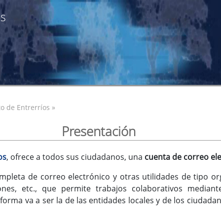
os
o de Entrerríos »
Presentación
os
, ofrece a todos sus ciudadanos, una
cuenta de correo el
mpleta de correo electrónico y otras utilidades de tipo or
iones, etc., que permite trabajos colaborativos median
orma va a ser la de las entidades locales y de los ciudadan