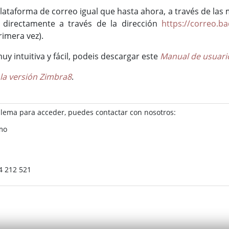
lataforma de correo igual que hasta ahora, a través de las
 directamente a través de la dirección
https://correo.ba
rimera vez).
 intuitiva y fácil, podeis descargar este
Manual de usuari
la versión Zimbra8
.
blema para acceder, puedes contactar con nosotros:
smo
24 212 521