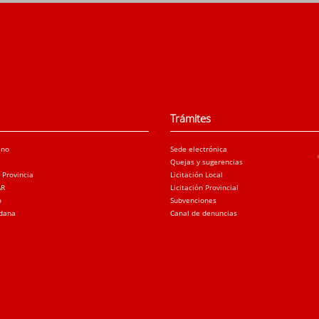
Trámites
ano
Sede electrónica
Quejas y sugerencias
a Provincia
Licitación Local
AR
Licitación Provincial
o
Subvenciones
adana
Canal de denuncias