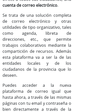
cuenta de correo electrónico
.
Documentos
Se trata de una solución completa
Mejoras versión Zimbra8
de correo electrónico y otras
utilidades de tipo organizativo, tales
Manual de usuario de Zimbra
como agenda, libreta de
direcciones, etc., que permite
trabajos colaborativos mediante la
compartición de recursos. Además
esta plataforma va a ser la de las
entidades locales y de los
ciudadanos de la provincia que lo
deseen.
Puedes acceder a la nueva
plataforma de correo igual que
hasta ahora, a través de las mismas
páginas con tu email y contraseña o
bien directamente a través de la