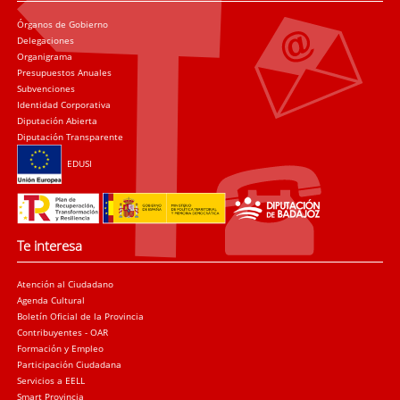
Órganos de Gobierno
Delegaciones
Organigrama
Presupuestos Anuales
Subvenciones
Identidad Corporativa
Diputación Abierta
Diputación Transparente
EDUSI
Te interesa
Atención al Ciudadano
Agenda Cultural
Boletín Oficial de la Provincia
Contribuyentes - OAR
Formación y Empleo
Participación Ciudadana
Servicios a EELL
Smart Provincia