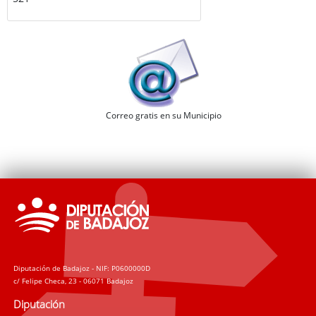
Correo gratis en su Municipio
Diputación de Badajoz - NIF: P0600000D
c/ Felipe Checa, 23 - 06071 Badajoz
Diputación