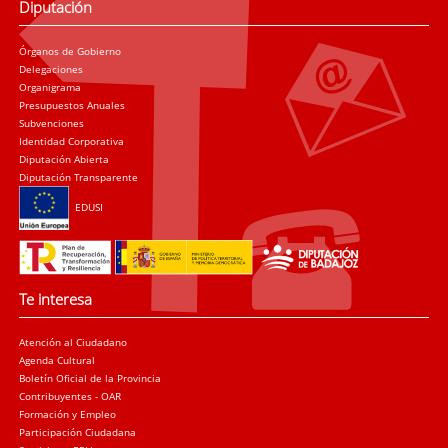
Diputación
Órganos de Gobierno
Delegaciones
Organigrama
Presupuestos Anuales
Subvenciones
Identidad Corporativa
Diputación Abierta
Diputación Transparente
EDUSI
Te interesa
Atención al Ciudadano
Agenda Cultural
Boletín Oficial de la Provincia
Contribuyentes - OAR
Formación y Empleo
Participación Ciudadana