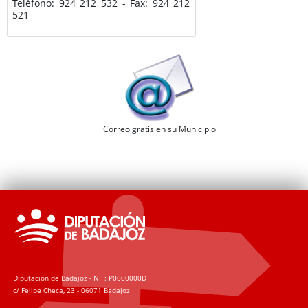
Teléfono: 924 212 532 - Fax: 924 212
521
Correo gratis en su Municipio
Diputación de Badajoz - NIF: P0600000D
c/ Felipe Checa, 23 - 06071 Badajoz