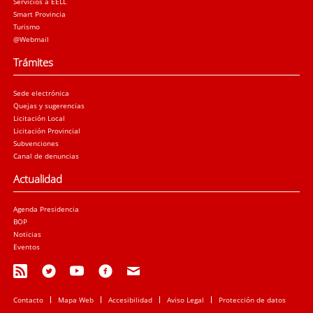
Servicios a EELL
Smart Provincia
Turismo
@Webmail
Trámites
Sede electrónica
Quejas y sugerencias
Licitación Local
Licitación Provincial
Subvenciones
Canal de denuncias
Actualidad
Agenda Presidencia
BOP
Noticias
Eventos
Contacto
Mapa Web
Accesibilidad
Aviso Legal
Protección de datos