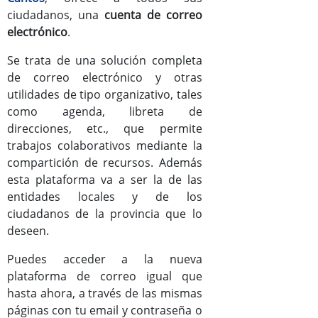
ciudadanos, una
cuenta de correo
Documentos
electrónico
.
Mejoras versión Zimbra8
Se trata de una solución completa
de correo electrónico y otras
Manual de usuario de Zimbra
utilidades de tipo organizativo, tales
como agenda, libreta de
direcciones, etc., que permite
trabajos colaborativos mediante la
compartición de recursos. Además
esta plataforma va a ser la de las
entidades locales y de los
ciudadanos de la provincia que lo
deseen.
Puedes acceder a la nueva
plataforma de correo igual que
hasta ahora, a través de las mismas
páginas con tu email y contraseña o