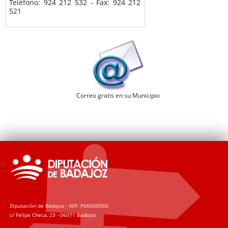
Teléfono: 924 212 532 - Fax: 924 212
521
Correo gratis en su Municipio
Diputación de Badajoz - NIF: P0600000D
c/ Felipe Checa, 23 - 06071 Badajoz