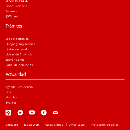
Servicios a EELL
Smart Provincia
Turismo
@Webmail
Trámites
Sede electrónica
Quejas y sugerencias
Licitación Local
Licitación Provincial
Subvenciones
Canal de denuncias
Actualidad
Agenda Presidencia
BOP
Noticias
Eventos
Contacto
Mapa Web
Accesibilidad
Aviso Legal
Protección de datos