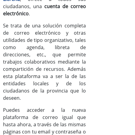
ciudadanos, una
cuenta de correo
Documentos
electrónico
.
Mejoras versión Zimbra8
Se trata de una solución completa
de correo electrónico y otras
Manual de usuario de Zimbra
utilidades de tipo organizativo, tales
como agenda, libreta de
direcciones, etc., que permite
trabajos colaborativos mediante la
compartición de recursos. Además
esta plataforma va a ser la de las
entidades locales y de los
ciudadanos de la provincia que lo
deseen.
Puedes acceder a la nueva
plataforma de correo igual que
hasta ahora, a través de las mismas
páginas con tu email y contraseña o