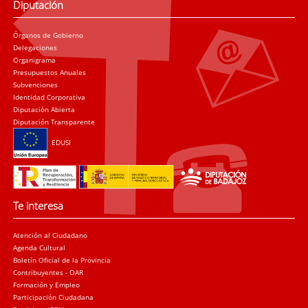
Diputación
Órganos de Gobierno
Delegaciones
Organigrama
Presupuestos Anuales
Subvenciones
Identidad Corporativa
Diputación Abierta
Diputación Transparente
EDUSI
Te interesa
Atención al Ciudadano
Agenda Cultural
Boletín Oficial de la Provincia
Contribuyentes - OAR
Formación y Empleo
Participación Ciudadana