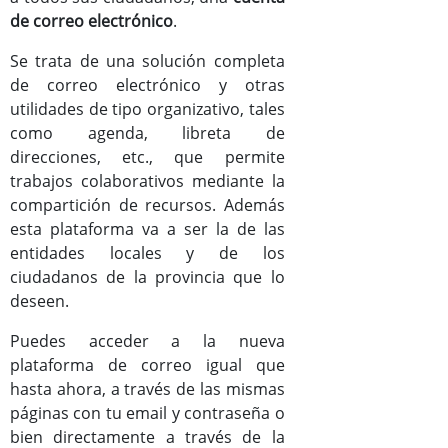
de correo electrónico
.
Documentos
Se trata de una solución completa
Mejoras versión Zimbra8
de correo electrónico y otras
utilidades de tipo organizativo, tales
Manual de usuario de Zimbra
como agenda, libreta de
direcciones, etc., que permite
trabajos colaborativos mediante la
compartición de recursos. Además
esta plataforma va a ser la de las
entidades locales y de los
ciudadanos de la provincia que lo
deseen.
Puedes acceder a la nueva
plataforma de correo igual que
hasta ahora, a través de las mismas
páginas con tu email y contraseña o
bien directamente a través de la