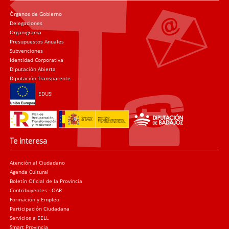
Órganos de Gobierno
Delegaciones
Organigrama
Presupuestos Anuales
Subvenciones
Identidad Corporativa
Diputación Abierta
Diputación Transparente
EDUSI
Te interesa
Atención al Ciudadano
Agenda Cultural
Boletín Oficial de la Provincia
Contribuyentes - OAR
Formación y Empleo
Participación Ciudadana
Servicios a EELL
Smart Provincia