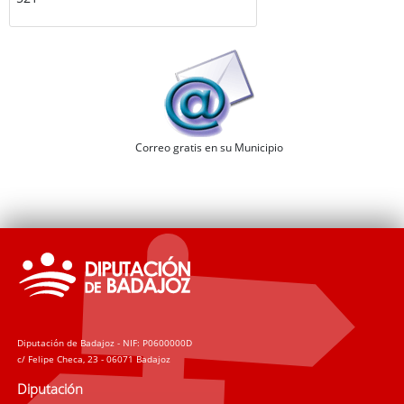
Correo gratis en su Municipio
Diputación de Badajoz - NIF: P0600000D
c/ Felipe Checa, 23 - 06071 Badajoz
Diputación