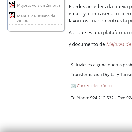
Mejoras versión Zimbra8
Puedes acceder a la nueva p
email y contraseña o bien
Manual de usuario de
favoritos cuando entres la p
Zimbra
Aunque es una plataforma muy
y documento de
Mejoras de 
Si tuvieses alguna duda o pro
Transformación Digital y Turi
Correo electrónico
Teléfono: 924 212 532 - Fax: 9