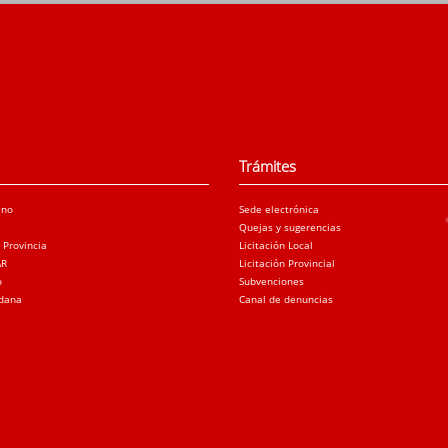
Trámites
ano
Sede electrónica
Quejas y sugerencias
a Provincia
Licitación Local
AR
Licitación Provincial
o
Subvenciones
adana
Canal de denuncias