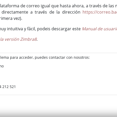
lataforma de correo igual que hasta ahora, a través de las
 directamente a través de la dirección
https://correo.ba
rimera vez).
 intuitiva y fácil, podeis descargar este
Manual de usuari
la versión Zimbra8
.
blema para acceder, puedes contactar con nosotros:
smo
24 212 521