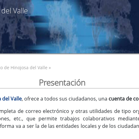
del Valle
o de Hinojosa del Valle »
Presentación
 del Valle
, ofrece a todos sus ciudadanos, una
cuenta de co
mpleta de correo electrónico y otras utilidades de tipo or
iones, etc., que permite trabajos colaborativos median
orma va a ser la de las entidades locales y de los ciudadan