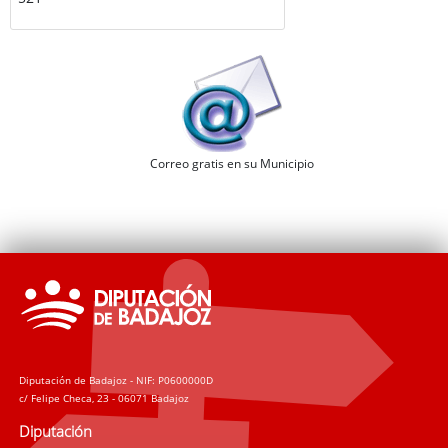
Correo gratis en su Municipio
Diputación de Badajoz - NIF: P0600000D
c/ Felipe Checa, 23 - 06071 Badajoz
Diputación