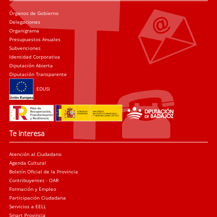
Órganos de Gobierno
Delegaciones
Organigrama
Presupuestos Anuales
Subvenciones
Identidad Corporativa
Diputación Abierta
Diputación Transparente
EDUSI
Te interesa
Atención al Ciudadano
Agenda Cultural
Boletín Oficial de la Provincia
Contribuyentes - OAR
Formación y Empleo
Participación Ciudadana
Servicios a EELL
Smart Provincia