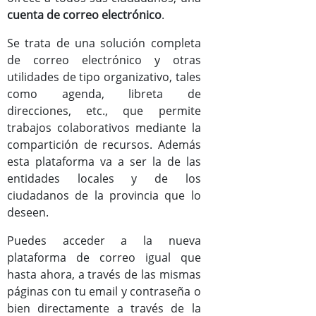
cuenta de correo electrónico
.
Documentos
Se trata de una solución completa
Mejoras versión Zimbra8
de correo electrónico y otras
utilidades de tipo organizativo, tales
Manual de usuario de Zimbra
como agenda, libreta de
direcciones, etc., que permite
trabajos colaborativos mediante la
compartición de recursos. Además
esta plataforma va a ser la de las
entidades locales y de los
ciudadanos de la provincia que lo
deseen.
Puedes acceder a la nueva
plataforma de correo igual que
hasta ahora, a través de las mismas
páginas con tu email y contraseña o
bien directamente a través de la