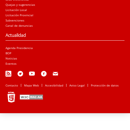
Quejas y sugerencias
Licitación Local
Licitación Provincial
Subvenciones
Canal de denuncias
Actualidad
Agenda Presidencia
BOP
Noticias
Eventos
Contacto
Mapa Web
Accesibilidad
Aviso Legal
Protección de datos