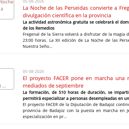
05-08-2026
La Noche de las Perseidas convierte a Freg
divulgación científica en la provincia
La actividad astronómica gratuita se celebrará el do
de los Remedios
Fregenal de la Sierra volverá a disfrutar de la magia d
23:00 horas. La XII edición de La Noche de las Pers
Nuestra Seño...
05-08-2026
El proyecto FACER pone en marcha una n
mediados de septiembre
La formación, de 510 horas de duración, se impartir
permitirá especializar a personas desempleadas en un s
El proyecto FACER de la Diputación de Badajoz conti
provincia de Badajoz con la puesta en marcha en Jer
especialización en pr...