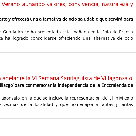
Verano aunando valores, convivencia, naturaleza y
gosto y ofrecerá una alternativa de ocio saludable que servirá para
n Guadajira se ha presentado esta mañana en la Sala de Prensa
ta ha logrado consolidarse ofreciendo una alternativa de ocio
 adelante la VI Semana Santiaguista de Villagonzalo
de Villazgo’ para conmemorar la independencia de la Encomienda de
agonzalo, en la que se incluye la representación de ‘El Privilegio
 y vecinas de la localidad y que homenajea a tantas y tantas