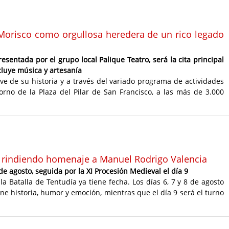
l Morisco como orgullosa heredera de un rico legado
esentada por el grupo local Palique Teatro, será la cita principal
luye música y artesanía
ave de su historia y a través del variado programa de actividades
orno de la Plaza del Pilar de San Francisco, a las más de 3.000
ía rindiendo homenaje a Manuel Rodrigo Valencia
 de agosto, seguida por la XI Procesión Medieval el día 9
a Batalla de Tentudía ya tiene fecha. Los días 6, 7 y 8 de agosto
ne historia, humor y emoción, mientras que el día 9 será el turno