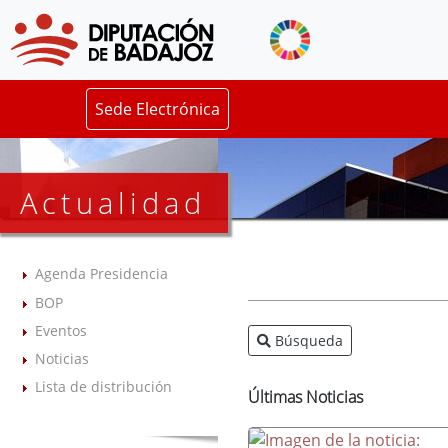
Sede Electrónica
Actualidad
Agenda Presidencia
BOP
Eventos
Búsqueda
Noticias
Lista de distribución
Últimas Noticias