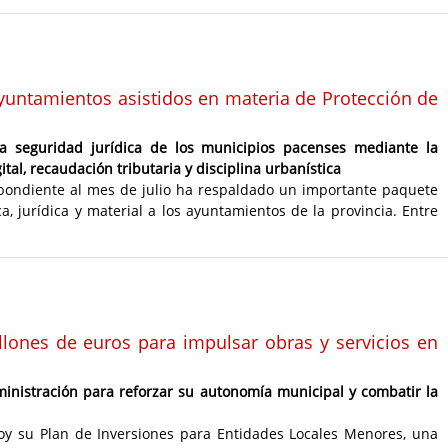
yuntamientos asistidos en materia de Protección de
la seguridad jurídica de los municipios pacenses mediante la
al, recaudación tributaria y disciplina urbanística
spondiente al mes de julio ha respaldado un importante paquete
a, jurídica y material a los ayuntamientos de la provincia. Entre
llones de euros para impulsar obras y servicios en
ministración para reforzar su autonomía municipal y combatir la
oy su Plan de Inversiones para Entidades Locales Menores, una