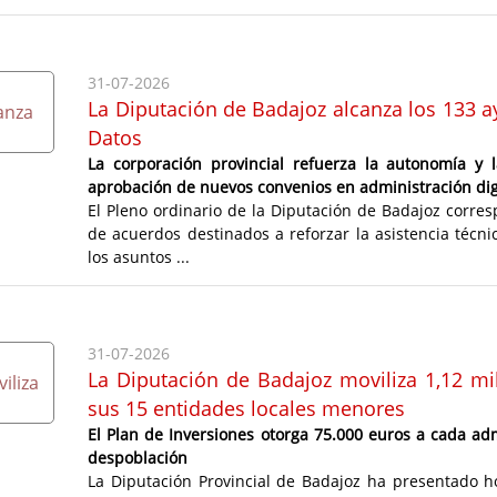
31-07-2026
La Diputación de Badajoz alcanza los 133 a
Datos
La corporación provincial refuerza la autonomía y 
aprobación de nuevos convenios en administración digit
El Pleno ordinario de la Diputación de Badajoz corre
de acuerdos destinados a reforzar la asistencia técnic
los asuntos ...
31-07-2026
La Diputación de Badajoz moviliza 1,12 mi
sus 15 entidades locales menores
El Plan de Inversiones otorga 75.000 euros a cada ad
despoblación
La Diputación Provincial de Badajoz ha presentado h