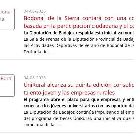
04-08-2026
Bodonal de la Sierra contará con una co
basada en la participación ciudadana y el 
La Diputación de Badajoz respalda esta iniciativa mun
La Sala de Prensa de la Diputación Provincial de Bada
las Actividades Deportivas de Verano de Bodonal de la
Tentudía des...
04-08-2026
UniRural alcanza su quinta edición consoli
talento joven y las empresas rurales
El programa abre el plazo para que empresas y ent
conecta a los jóvenes universitarios con las oportunida
La Diputación de Badajoz continúa impulsando el emple
del programa de becas UniRural, una iniciativa que 
como una de las ...