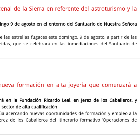
enal de la Sierra en referente del astroturismo y la
mingo 9 de agosto en el entorno del Santuario de Nuestra Señora
e las estrellas fugaces este domingo, 9 de agosto, a partir de las
eidas, que se celebrará en las inmediaciones del Santuario de
ueva formación en alta joyería que comenzará a
á en la Fundación Ricardo Leal, en Jerez de los Caballeros, y
ector de alta cualificación
núa acercando nuevas oportunidades de formación y empleo a la
ez de los Caballeros del itinerario formativo ‘Operaciones de