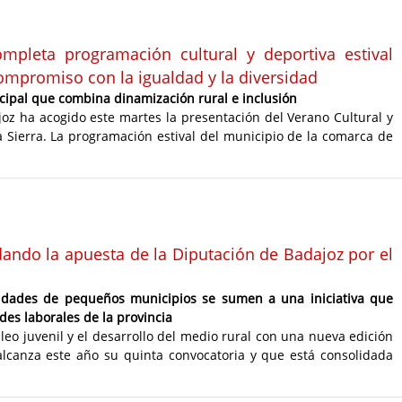
mpleta programación cultural y deportiva estival
compromiso con la igualdad y la diversidad
icipal que combina dinamización rural e inclusión
joz ha acogido este martes la presentación del Verano Cultural y
 Sierra. La programación estival del municipio de la comarca de
dando la apuesta de la Diputación de Badajoz por el
idades de pequeños municipios se sumen a una iniciativa que
des laborales de la provincia
o juvenil y el desarrollo del medio rural con una nueva edición
alcanza este año su quinta convocatoria y que está consolidada