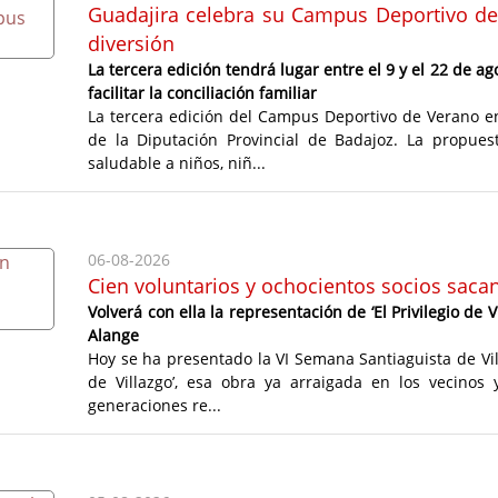
Guadajira celebra su Campus Deportivo de 
diversión
La tercera edición tendrá lugar entre el 9 y el 22 de a
facilitar la conciliación familiar
La tercera edición del Campus Deportivo de Verano e
de la Diputación Provincial de Badajoz. La propues
saludable a niños, niñ...
06-08-2026
Cien voluntarios y ochocientos socios sacan
Volverá con ella la representación de ‘El Privilegio 
Alange
Hoy se ha presentado la VI Semana Santiaguista de Vill
de Villazgo’, esa obra ya arraigada en los vecinos
generaciones re...