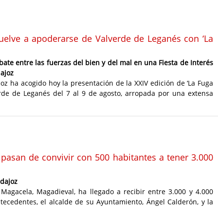
s vuelve a apoderarse de Valverde de Leganés con ‘La
ate entre las fuerzas del bien y del mal en una Fiesta de Interés
dajoz
joz ha acogido hoy la presentación de la XXIV edición de ‘La Fuga
verde de Leganés del 7 al 9 de agosto, arropada por una extensa
pasan de convivir con 500 habitantes a tener 3.000
adajoz
Magacela, Magadieval, ha llegado a recibir entre 3.000 y 4.000
tecedentes, el alcalde de su Ayuntamiento, Ángel Calderón, y la