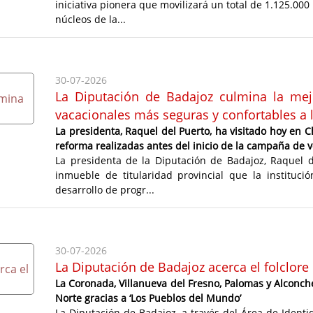
iniciativa pionera que movilizará un total de 1.125.00
núcleos de la...
30-07-2026
La Diputación de Badajoz culmina la mejo
vacacionales más seguras y confortables a 
La presidenta, Raquel del Puerto, ha visitado hoy en Ch
reforma realizadas antes del inicio de la campaña de 
La presidenta de la Diputación de Badajoz, Raquel de
inmueble de titularidad provincial que la instituc
desarrollo de progr...
30-07-2026
La Diputación de Badajoz acerca el folclore
La Coronada, Villanueva del Fresno, Palomas y Alconch
Norte gracias a ‘Los Pueblos del Mundo’
La Diputación de Badajoz, a través del Área de Identida