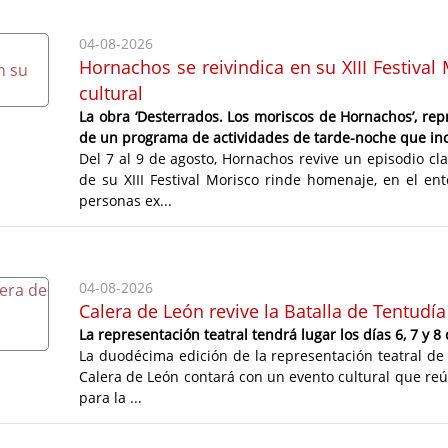
04-08-2026
Hornachos se reivindica en su XIII Festiva
cultural
La obra ‘Desterrados. Los moriscos de Hornachos’, repr
de un programa de actividades de tarde-noche que inc
Del 7 al 9 de agosto, Hornachos revive un episodio cl
de su XIII Festival Morisco rinde homenaje, en el ent
personas ex...
04-08-2026
Calera de León revive la Batalla de Tentud
La representación teatral tendrá lugar los días 6, 7 y 8
La duodécima edición de la representación teatral de l
Calera de León contará con un evento cultural que reú
para la ...