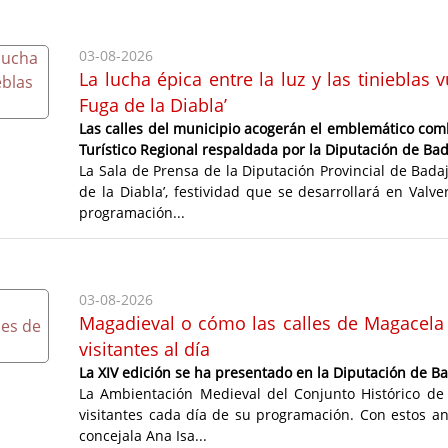
03-08-2026
La lucha épica entre la luz y las tiniebla
Fuga de la Diabla’
Las calles del municipio acogerán el emblemático comb
Turístico Regional respaldada por la Diputación de Ba
La Sala de Prensa de la Diputación Provincial de Bada
de la Diabla’, festividad que se desarrollará en Val
programación...
03-08-2026
Magadieval o cómo las calles de Magacela 
visitantes al día
La XIV edición se ha presentado en la Diputación de B
La Ambientación Medieval del Conjunto Histórico de 
visitantes cada día de su programación. Con estos an
concejala Ana Isa...