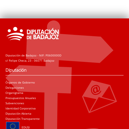
Diputación de Badajoz - NIF: P0600000D
c/ Felipe Checa, 23 - 06071 Badajoz
Diputación
Órganos de Gobierno
Delegaciones
Organigrama
Presupuestos Anuales
Subvenciones
Identidad Corporativa
Diputación Abierta
Diputación Transparente
EDUSI