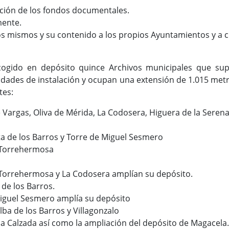
ción de los fondos documentales.
mente.
os mismos y su contenido a los propios Ayuntamientos y a 
cogido en depósito quince Archivos municipales que s
idades de instalación y ocupan una extensión de 1.015 metro
tes:
 Vargas, Oliva de Mérida, La Codosera, Higuera de la Serena
a de los Barros y Torre de Miguel Sesmero
 Torrehermosa
 Torrehermosa y La Codosera amplían su depósito.
 de los Barros.
iguel Sesmero amplía su depósito
alba de los Barros y Villagonzalo
la Calzada así como la ampliación del depósito de Magacela