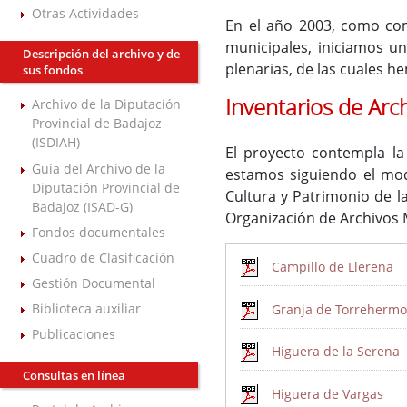
Otras Actividades
En el año 2003, como com
municipales, iniciamos un
Descripción del archivo y de
plenarias, de las cuales h
sus fondos
Inventarios de Arc
Archivo de la Diputación
Provincial de Badajoz
(ISDIAH)
El proyecto contempla la 
Guía del Archivo de la
estamos siguiendo el mod
Diputación Provincial de
Cultura y Patrimonio de 
Badajoz (ISAD-G)
Organización de Archivos
Fondos documentales
Cuadro de Clasificación
Campillo de Llerena
Gestión Documental
Biblioteca auxiliar
Granja de Torrehermo
Publicaciones
Higuera de la Serena
Consultas en línea
Higuera de Vargas