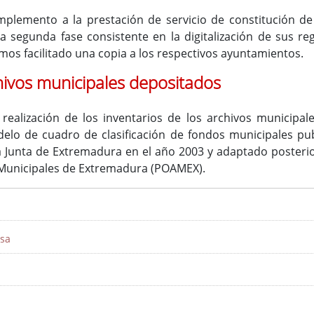
plemento a la prestación de servicio de constitución de
a segunda fase consistente en la digitalización de sus re
emos facilitado una copia a los respectivos ayuntamientos.
hivos municipales depositados
realización de los inventarios de los archivos municipal
elo de cuadro de clasificación de fondos municipales pub
la Junta de Extremadura en el año 2003 y adaptado poster
 Municipales de Extremadura (POAMEX).
sa