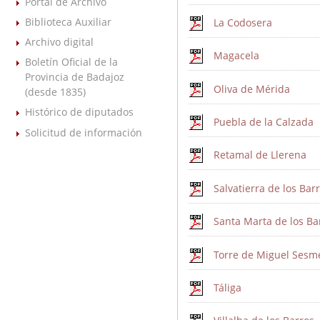
Portal de Archivo
Biblioteca Auxiliar
La Codosera
Archivo digital
Magacela
Boletín Oficial de la
Provincia de Badajoz
Oliva de Mérida
(desde 1835)
Histórico de diputados
Puebla de la Calzada
Solicitud de información
Retamal de Llerena
Salvatierra de los Bar
Santa Marta de los Ba
Torre de Miguel Sesm
Táliga