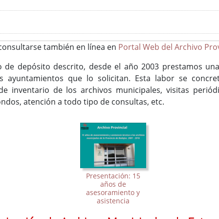
consultarse también en línea en
Portal Web del Archivo Prov
o de depósito descrito, desde el año 2003 prestamos una 
 los ayuntamientos que lo solicitan. Esta labor se concr
e inventario de los archivos municipales, visitas periód
fondos, atención a todo tipo de consultas, etc.
Presentación: 15
años de
asesoramiento y
asistencia