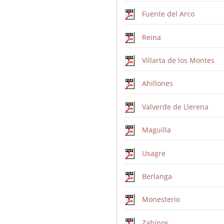
Fuente del Arco
Reina
Villarta de los Montes
Ahillones
Valverde de Llerena
Maguilla
Usagre
Berlanga
Monesterio
Zahínos