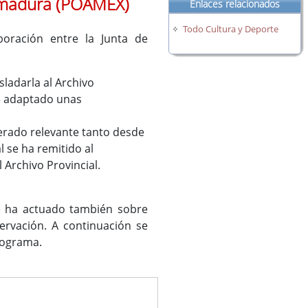
remadura (POAMEX)
Enlaces relacionados
Todo Cultura y Deporte
oración entre la Junta de
sladarla al Archivo
se adaptado unas
derado relevante tanto desde
l se ha remitido al
 Archivo Provincial.
e ha actuado también sobre
ervación. A continuación se
rograma.