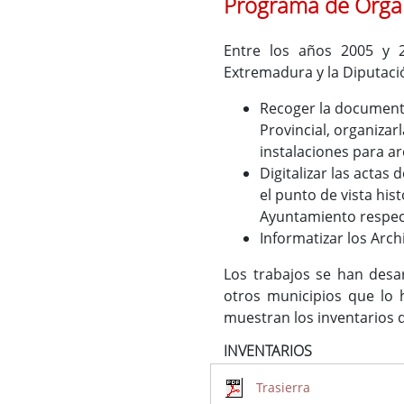
Programa de Organ
Entre los años 2005 y 
Extremadura y la Diputació
Recoger la documentac
Provincial, organiza
instalaciones para ar
Digitalizar las acta
el punto de vista his
Ayuntamiento respecti
Informatizar los Arch
Los trabajos se han des
otros municipios que lo 
muestran los inventarios 
INVENTARIOS
Trasierra