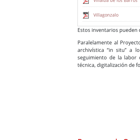
Villalba de los Barros
Villagonzalo
Estos inventarios pueden 
Paralelamente al Proyect
archivística “in situ” a
seguimiento de la labor d
técnica, digitalización de 