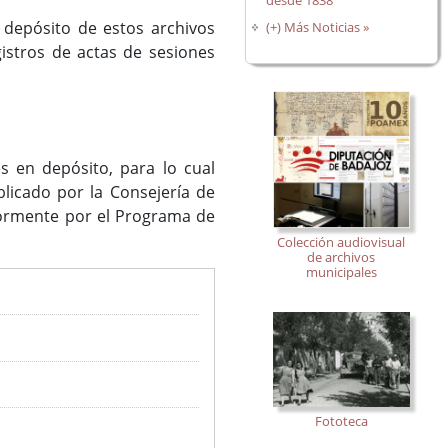
desde 1838
 depósito de estos archivos
(+) Más Noticias »
gistros de actas de sesiones
es en depósito, para lo cual
licado por la Consejería de
iormente por el Programa de
Colección audiovisual
de archivos
municipales
Fototeca