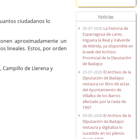
Noticias
cuantos ciudadanos lo
La historia de
30-07-2026
Esparragosa de Lares,
Higuera la Real y Valverde
uponen aproximadamente un
de Mérida, ya disponible en
s lineales. Estos, por orden
la web del Archivo
Provincial de la Diputación
de Badajoz
, Campillo de Llerena y
El Archivo de la
23-07-2026
Diputación de Badajoz
restaura un libro de actas
del Ayuntamiento de
Villalba de los Barros
afectado por la riada de
1997
El Archivo de la
09-06-2026
Diputación de Badajoz
restaura y digitaliza lo
sucedido en los plenos
.