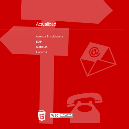
Actualidad
Agenda Presidencia
BOP
Noticias
Eventos