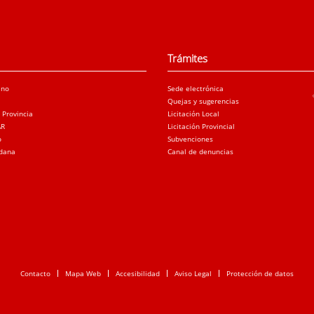
Trámites
ano
Sede electrónica
Quejas y sugerencias
a Provincia
Licitación Local
AR
Licitación Provincial
o
Subvenciones
adana
Canal de denuncias
Contacto
Mapa Web
Accesibilidad
Aviso Legal
Protección de datos