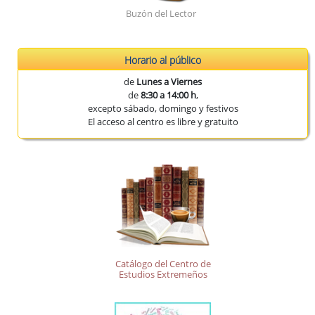
Buzón del Lector
Horario al público
de
Lunes a Viernes
de
8:30 a 14:00 h
,
excepto sábado, domingo y festivos
El acceso al centro es libre y gratuito
Catálogo del Centro de
Estudios Extremeños