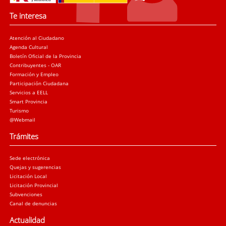
Te interesa
Atención al Ciudadano
Agenda Cultural
Boletín Oficial de la Provincia
Contribuyentes - OAR
Formación y Empleo
Participación Ciudadana
Servicios a EELL
Smart Provincia
Turismo
@Webmail
Trámites
Sede electrónica
Quejas y sugerencias
Licitación Local
Licitación Provincial
Subvenciones
Canal de denuncias
Actualidad