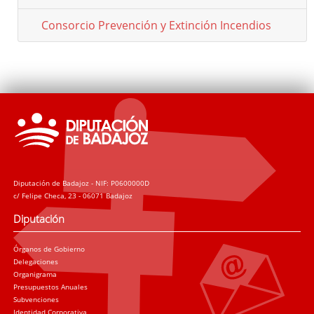
Consorcio Prevención y Extinción Incendios
Diputación de Badajoz - NIF: P0600000D
c/ Felipe Checa, 23 - 06071 Badajoz
Diputación
Órganos de Gobierno
Delegaciones
Organigrama
Presupuestos Anuales
Subvenciones
Identidad Corporativa