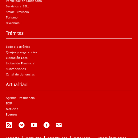
Participación Ciudadana
Servicios a EELL
Smart Provincia
Turismo
@Webmail
Trámites
Sede electrónica
Quejas y sugerencias
Licitación Local
Licitación Provincial
Subvenciones
Canal de denuncias
Actualidad
Agenda Presidencia
BOP
Noticias
Eventos
Contacto
Mapa Web
Accesibilidad
Aviso Legal
Protección de datos