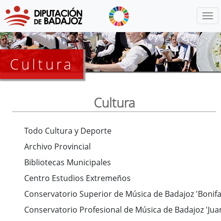
Menú
Cultura
Cultura
Todo Cultura y Deporte
Archivo Provincial
Bibliotecas Municipales
Centro Estudios Extremeños
Conservatorio Superior de Música de Badajoz 'Bonifac
Conservatorio Profesional de Música de Badajoz 'Jua