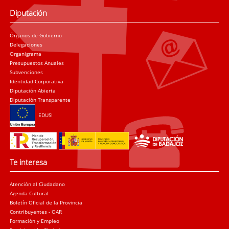
Diputación
Órganos de Gobierno
Delegaciones
Organigrama
Presupuestos Anuales
Subvenciones
Identidad Corporativa
Diputación Abierta
Diputación Transparente
EDUSI
Te interesa
Atención al Ciudadano
Agenda Cultural
Boletín Oficial de la Provincia
Contribuyentes - OAR
Formación y Empleo