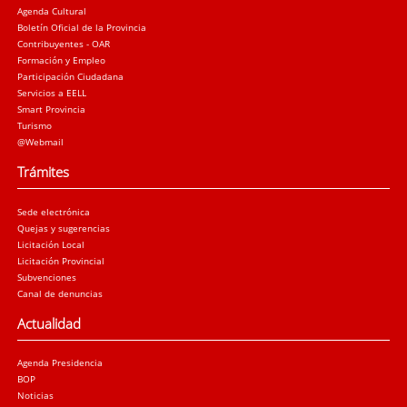
Agenda Cultural
Boletín Oficial de la Provincia
Contribuyentes - OAR
Formación y Empleo
Participación Ciudadana
Servicios a EELL
Smart Provincia
Turismo
@Webmail
Trámites
Sede electrónica
Quejas y sugerencias
Licitación Local
Licitación Provincial
Subvenciones
Canal de denuncias
Actualidad
Agenda Presidencia
BOP
Noticias