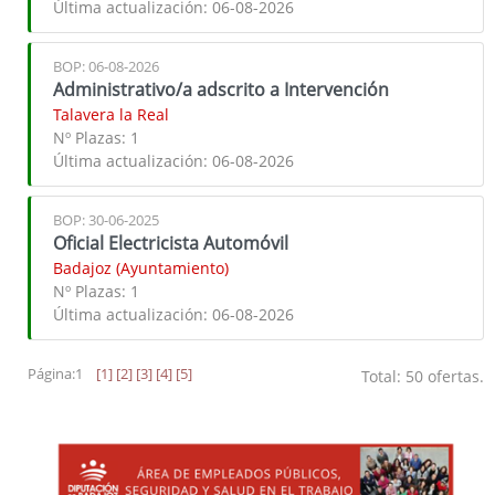
Última actualización:
06-08-2026
BOP: 06-08-2026
Administrativo/a adscrito a Intervención
Talavera la Real
Nº Plazas:
1
Última actualización:
06-08-2026
BOP: 30-06-2025
Oficial Electricista Automóvil
Badajoz (Ayuntamiento)
Nº Plazas:
1
Última actualización:
06-08-2026
Página:1
[1]
[2]
[3]
[4]
[5]
Total: 50 ofertas.