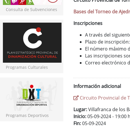
Circuito Provincial de To
Consulta de Subvenciones
Bases del Torneo de Ajedr
Inscripciones
A través del siguien
Plazo de inscripción:
El número máximo de
Las inscripciones so
Correo electrónico d
Programas Culturales
Información adicional
Circuito Provincial de 
Lugar:
Villafranca de los B
Programas Deportivos
Inicio:
05-09-2024 - 19:00 
Fin:
05-09-2024