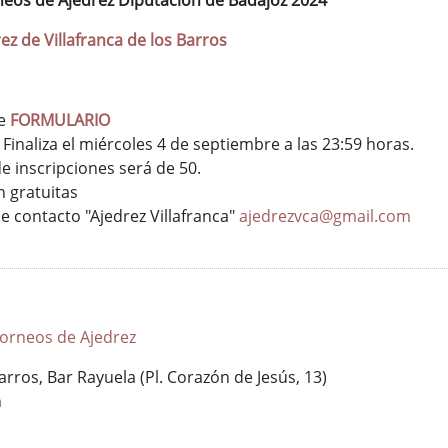
rneos de Ajedrez Diputación de Badajoz 2024
ez de Villafranca de los Barros
te
FORMULARIO
 Finaliza el miércoles 4 de septiembre a las 23:59 horas.
 inscripciones será de 50.
n gratuitas
e contacto "Ajedrez Villafranca"
ajedrezvca@gmail.com
Torneos de Ajedrez
arros, Bar Rayuela (Pl. Corazón de Jesús, 13)
h