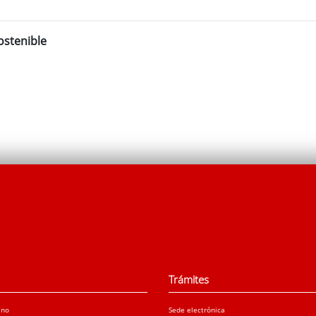
ostenible
Trámites
ano
Sede electrónica