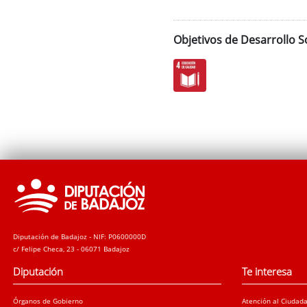
Objetivos de Desarrollo S
Diputación de Badajoz - NIF: P0600000D
c/ Felipe Checa, 23 - 06071 Badajoz
Diputación
Te interesa
Órganos de Gobierno
Atención al Ciudad