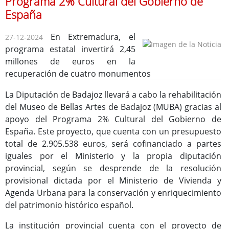
Programa 2% Cultural del Gobierno de
España
En Extremadura, el
27-12-2024
programa estatal invertirá 2,45
Consulta de Subvenciones
millones de euros en la
recuperación de cuatro monumentos
La Diputación de Badajoz llevará a cabo la rehabilitación
del Museo de Bellas Artes de Badajoz (MUBA) gracias al
apoyo del Programa 2% Cultural del Gobierno de
España. Este proyecto, que cuenta con un presupuesto
total de 2.905.538 euros, será cofinanciado a partes
iguales por el Ministerio y la propia diputación
provincial, según se desprende de la resolución
provisional dictada por el Ministerio de Vivienda y
Agenda Urbana para la conservación y enriquecimiento
del patrimonio histórico español.
La institución provincial cuenta con el proyecto de