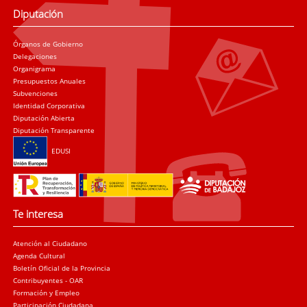
Diputación
Órganos de Gobierno
Delegaciones
Organigrama
Presupuestos Anuales
Subvenciones
Identidad Corporativa
Diputación Abierta
Diputación Transparente
EDUSI
Te interesa
Atención al Ciudadano
Agenda Cultural
Boletín Oficial de la Provincia
Contribuyentes - OAR
Formación y Empleo
Participación Ciudadana