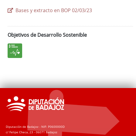
Bases y extracto en BOP 02/03/23
Objetivos de Desarrollo Sostenible
Diputación de Badajoz - NIF: P0600000D
c/ Felipe Checa, 23 - 06071 Badajoz