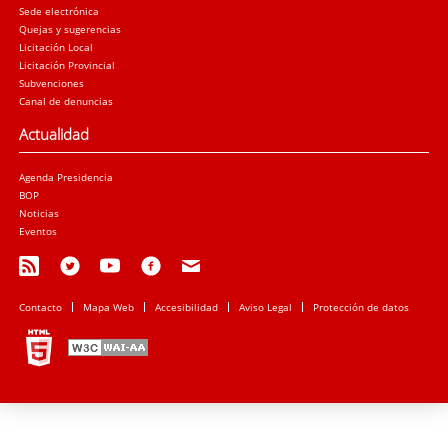
Sede electrónica
Quejas y sugerencias
Licitación Local
Licitación Provincial
Subvenciones
Canal de denuncias
Actualidad
Agenda Presidencia
BOP
Noticias
Eventos
Contacto
Mapa Web
Accesibilidad
Aviso Legal
Protección de datos