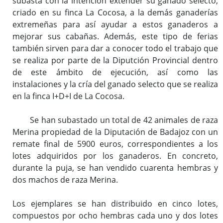
subasta con la intención extender su ganado selecto,
criado en su finca La Cocosa, a la demás ganaderías
extremeñas para así ayudar a estos ganaderos a
mejorar sus cabañas. Además, este tipo de ferias
también sirven para dar a conocer todo el trabajo que
se realiza por parte de la Diputción Provincial dentro
de este ámbito de ejecución, así como las
instalaciones y la cría del ganado selecto que se realiza
en la finca I+D+I de La Cocosa.
Se han subastado un total de 42 animales de raza
Merina propiedad de la Diputación de Badajoz con un
remate final de 5900 euros, correspondientes a los
lotes adquiridos por los ganaderos. En concreto,
durante la puja, se han vendido cuarenta hembras y
dos machos de raza Merina.
Los ejemplares se han distribuido en cinco lotes,
compuestos por ocho hembras cada uno y dos lotes