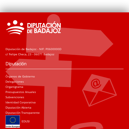
Diputación de Badajoz - NIF: P0600000D
c/ Felipe Checa, 23 - 06071 Badajoz
Diputación
Órganos de Gobierno
Delegaciones
Organigrama
Presupuestos Anuales
Subvenciones
Identidad Corporativa
Diputación Abierta
Diputación Transparente
EDUSI