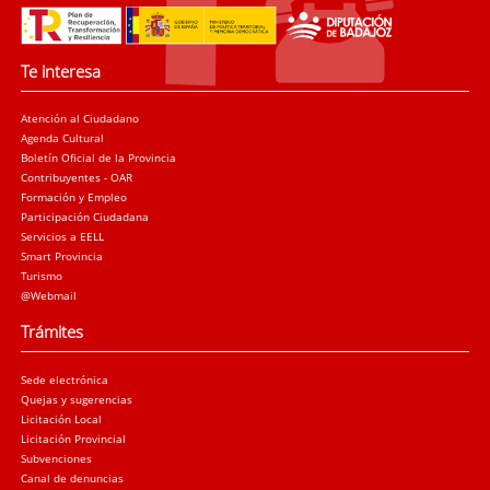
Te interesa
Atención al Ciudadano
Agenda Cultural
Boletín Oficial de la Provincia
Contribuyentes - OAR
Formación y Empleo
Participación Ciudadana
Servicios a EELL
Smart Provincia
Turismo
@Webmail
Trámites
Sede electrónica
Quejas y sugerencias
Licitación Local
Licitación Provincial
Subvenciones
Canal de denuncias