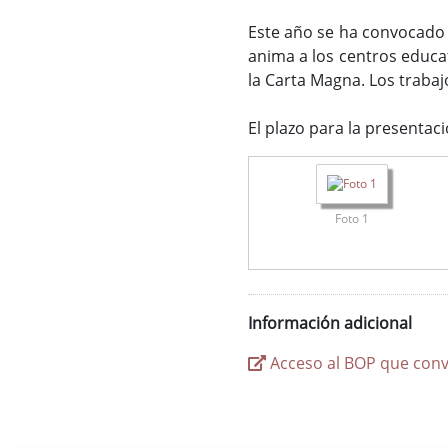
Este año se ha convocado u
anima a los centros educa
la Carta Magna. Los trabajo
El plazo para la presentac
Foto 1
Información adicional
Acceso al BOP que convo