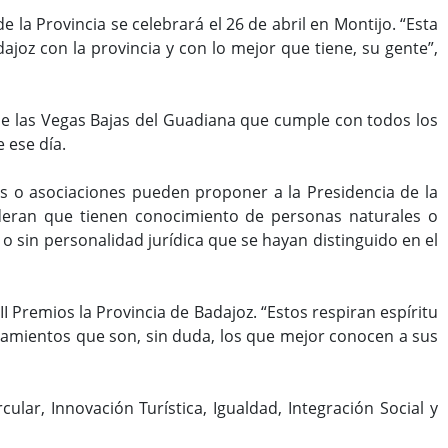
e la Provincia se celebrará el 26 de abril en Montijo. “Esta
joz con la provincia y con lo mejor que tiene, su gente”,
de las Vegas Bajas del Guadiana que cumple con todos los
 ese día.
nes o asociaciones pueden proponer a la Presidencia de la
ideran que tienen conocimiento de personas naturales o
 o sin personalidad jurídica que se hayan distinguido en el
I Premios la Provincia de Badajoz. “Estos respiran espíritu
ntamientos que son, sin duda, los que mejor conocen a sus
lar, Innovación Turística, Igualdad, Integración Social y