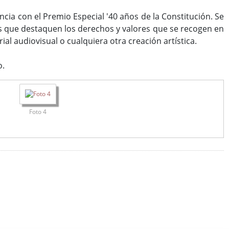
cia con el Premio Especial '40 años de la Constitución. Se
s que destaquen los derechos y valores que se recogen en
ial audiovisual o cualquiera otra creación artística.
o.
Foto 4