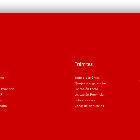
Trámites
ano
Sede electrónica
Quejas y sugerencias
a Provincia
Licitación Local
AR
Licitación Provincial
o
Subvenciones
adana
Canal de denuncias