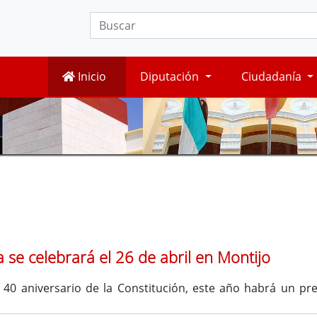
Inicio
Diputación
Ciudadanía
ia se celebrará el 26 de abril en Montijo
40 aniversario de la Constitución, este año habrá un prem