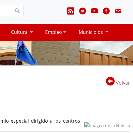
Cultura
Empleo
Municipios
Volver
io especial dirigido a los centros