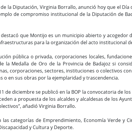
e la Diputación, Virginia Borrallo, anunció hoy que el Día d
mplo de compromiso institucional de la Diputación de Bada
 destacó que Montijo es un municipio abierto y acogedor 
fraestructuras para la organización del acto institucional de
tución pública o privada, corporaciones locales, fundacio
de la Medalla de Oro de la Provincia de Badajoz si cons
nas, corporaciones, sectores, instituciones o colectivos con
s o en sus obras por la ejemplaridad y trascendencia.
1 de diciembre se publicó en la BOP la convocatoria de los I
ceden a propuesta de los alcaldes y alcaldesas de los Ayu
ectivos”, añadió Virginia Borrallo.
 las categorías de Emprendimiento, Economía Verde y Circu
iscapacidad y Cultura y Deporte.