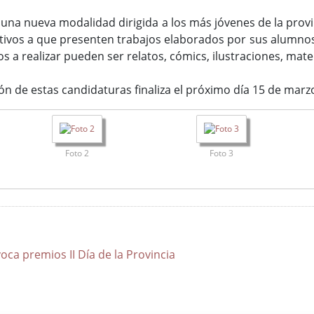
na nueva modalidad dirigida a los más jóvenes de la provin
tivos a que presenten trabajos elaborados por sus alumno
s a realizar pueden ser relatos, cómics, ilustraciones, mater
ión de estas candidaturas finaliza el próximo día 15 de marz
Foto 2
Foto 3
ca premios II Día de la Provincia