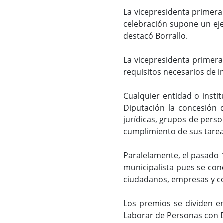
La vicepresidenta primera d
celebración supone un eje
destacó Borrallo.
La vicepresidenta primera
requisitos necesarios de in
Cualquier entidad o insti
Diputación la concesión 
jurídicas, grupos de perso
cumplimiento de sus tarea
Paralelamente, el pasado 1
municipalista pues se con
ciudadanos, empresas y col
Los premios se dividen en
Laborar de Personas con D