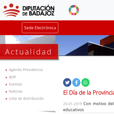
Sede Electrónica
Actualidad
Agenda Presidencia
BOP
Eventos
El Día de la Provinc
Noticias
Lista de distribución
Con motivo del 
29-01-2019
educativos