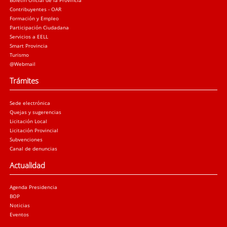
Boletín Oficial de la Provincia
Contribuyentes - OAR
Formación y Empleo
Participación Ciudadana
Servicios a EELL
Smart Provincia
Turismo
@Webmail
Trámites
Sede electrónica
Quejas y sugerencias
Licitación Local
Licitación Provincial
Subvenciones
Canal de denuncias
Actualidad
Agenda Presidencia
BOP
Noticias
Eventos