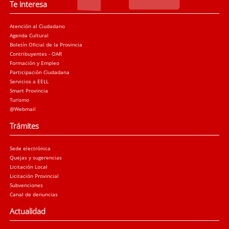
Te interesa
Atención al Ciudadano
Agenda Cultural
Boletín Oficial de la Provincia
Contribuyentes - OAR
Formación y Empleo
Participación Ciudadana
Servicios a EELL
Smart Provincia
Turismo
@Webmail
Trámites
Sede electrónica
Quejas y sugerencias
Licitación Local
Licitación Provincial
Subvenciones
Canal de denuncias
Actualidad