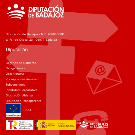
Diputación de Badajoz - NIF: P0600000D
c/ Felipe Checa, 23 - 06071 Badajoz
Diputación
Órganos de Gobierno
Delegaciones
Organigrama
Presupuestos Anuales
Subvenciones
Identidad Corporativa
Diputación Abierta
Diputación Transparente
EDUSI