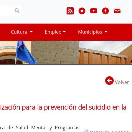
Cultura
Empleo
Municipios
Volver
ación para la prevención del suicidio en la
ora de Salud Mental y Programas