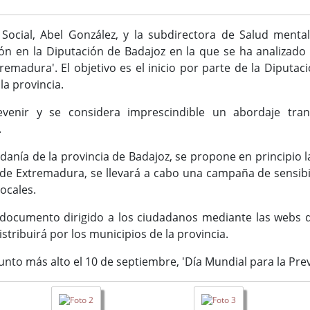
Social, Abel González, y la subdirectora de Salud mental
 en la Diputación de Badajoz en la que se ha analizado el
remadura'. El objetivo es el inicio por parte de la Diputa
la provincia.
evenir y se considera imprescindible un abordaje tran
.
adanía de la provincia de Badajoz, se propone en principio l
 de Extremadura, se llevará a cabo una campaña de sensibili
locales.
documento dirigido a los ciudadanos mediante las webs de
istribuirá por los municipios de la provincia.
to más alto el 10 de septiembre, 'Día Mundial para la Prev