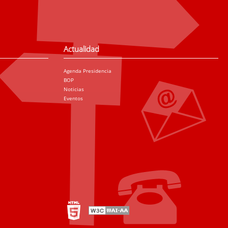
Actualidad
Agenda Presidencia
BOP
Noticias
Eventos