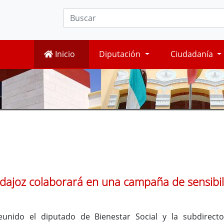
Inicio
Diputación
Ciudadanía
dajoz colaborará en una campaña de sensibiliz
nido el diputado de Bienestar Social y la subdirect