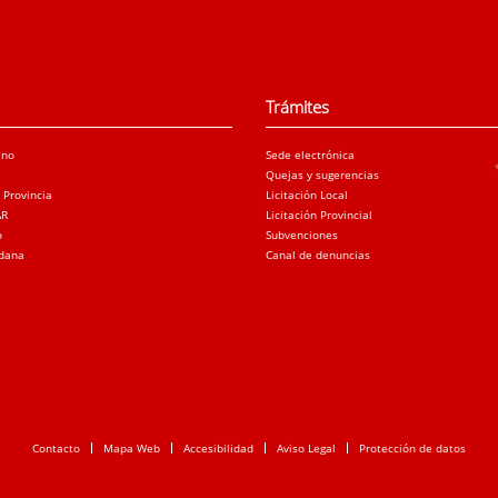
Trámites
ano
Sede electrónica
Quejas y sugerencias
a Provincia
Licitación Local
AR
Licitación Provincial
o
Subvenciones
adana
Canal de denuncias
Contacto
Mapa Web
Accesibilidad
Aviso Legal
Protección de datos