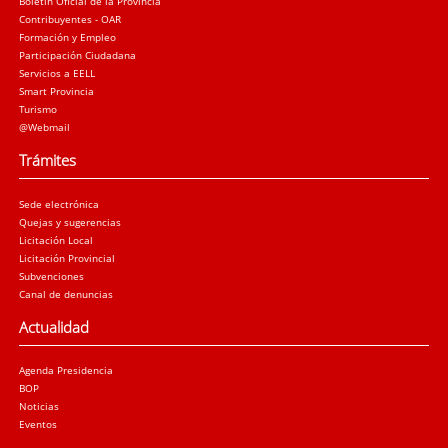
Boletín Oficial de la Provincia
Contribuyentes - OAR
Formación y Empleo
Participación Ciudadana
Servicios a EELL
Smart Provincia
Turismo
@Webmail
Trámites
Sede electrónica
Quejas y sugerencias
Licitación Local
Licitación Provincial
Subvenciones
Canal de denuncias
Actualidad
Agenda Presidencia
BOP
Noticias
Eventos