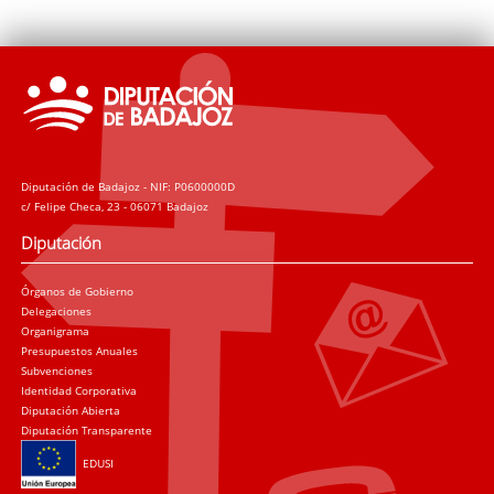
Diputación de Badajoz - NIF: P0600000D
c/ Felipe Checa, 23 - 06071 Badajoz
Diputación
Órganos de Gobierno
Delegaciones
Organigrama
Presupuestos Anuales
Subvenciones
Identidad Corporativa
Diputación Abierta
Diputación Transparente
EDUSI