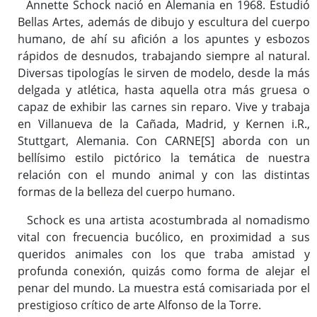
Annette Schock nació en Alemania en 1968. Estudió
Bellas Artes, además de dibujo y escultura del cuerpo
humano, de ahí su afición a los apuntes y esbozos
rápidos de desnudos, trabajando siempre al natural.
Diversas tipologías le sirven de modelo, desde la más
delgada y atlética, hasta aquella otra más gruesa o
capaz de exhibir las carnes sin reparo. Vive y trabaja
en Villanueva de la Cañada, Madrid, y Kernen i.R.,
Stuttgart, Alemania. Con
CARNE[S]
aborda con un
bellísimo estilo pictórico la temática de nuestra
relación con el mundo animal y con las distintas
formas de la belleza del cuerpo humano.
Schock es una artista acostumbrada al nomadismo
vital con frecuencia bucólico, en proximidad a sus
queridos animales con los que traba amistad y
profunda conexión, quizás como forma de alejar el
penar del mundo. La muestra está comisariada por el
prestigioso crítico de arte Alfonso de la Torre.