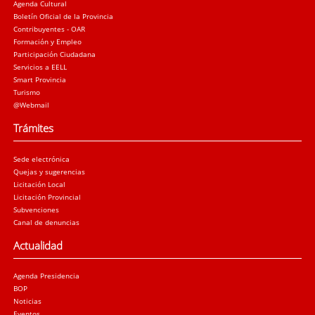
Agenda Cultural
Boletín Oficial de la Provincia
Contribuyentes - OAR
Formación y Empleo
Participación Ciudadana
Servicios a EELL
Smart Provincia
Turismo
@Webmail
Trámites
Sede electrónica
Quejas y sugerencias
Licitación Local
Licitación Provincial
Subvenciones
Canal de denuncias
Actualidad
Agenda Presidencia
BOP
Noticias
Eventos