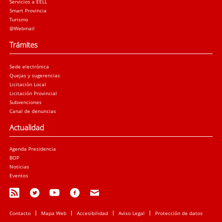
Servicios a EELL
Smart Provincia
Turismo
@Webmail
Trámites
Sede electrónica
Quejas y sugerencias
Licitación Local
Licitación Provincial
Subvenciones
Canal de denuncias
Actualidad
Agenda Presidencia
BOP
Noticias
Eventos
Contacto
Mapa Web
Accesibilidad
Aviso Legal
Protección de datos