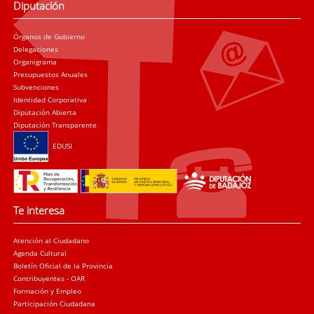
Diputación
Órganos de Gobierno
Delegaciones
Organigrama
Presupuestos Anuales
Subvenciones
Identidad Corporativa
Diputación Abierta
Diputación Transparente
EDUSI
Te interesa
Atención al Ciudadano
Agenda Cultural
Boletín Oficial de la Provincia
Contribuyentes - OAR
Formación y Empleo
Participación Ciudadana