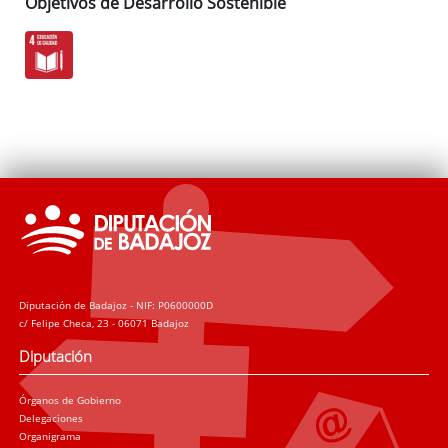
Objetivos de Desarrollo Sostenible
Diputación de Badajoz - NIF: P0600000D
c/ Felipe Checa, 23 - 06071 Badajoz
Diputación
Órganos de Gobierno
Delegaciones
Organigrama