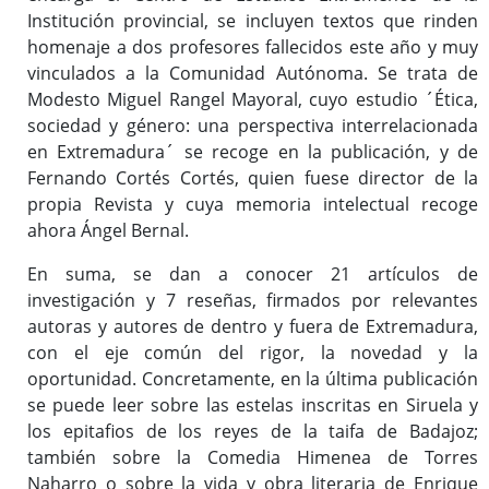
Institución provincial, se incluyen textos que rinden
homenaje a dos profesores fallecidos este año y muy
vinculados a la Comunidad Autónoma. Se trata de
Modesto Miguel Rangel Mayoral, cuyo estudio ´Ética,
sociedad y género: una perspectiva interrelacionada
en Extremadura´ se recoge en la publicación, y de
Fernando Cortés Cortés, quien fuese director de la
propia Revista y cuya memoria intelectual recoge
ahora Ángel Bernal.
En suma, se dan a conocer 21 artículos de
investigación y 7 reseñas, firmados por relevantes
autoras y autores de dentro y fuera de Extremadura,
con el eje común del rigor, la novedad y la
oportunidad. Concretamente, en la última publicación
se puede leer sobre las estelas inscritas en Siruela y
los epitafios de los reyes de la taifa de Badajoz;
también sobre la Comedia Himenea de Torres
Naharro o sobre la vida y obra literaria de Enrique