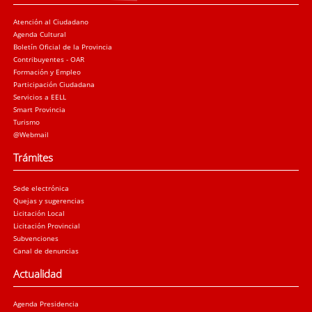
Atención al Ciudadano
Agenda Cultural
Boletín Oficial de la Provincia
Contribuyentes - OAR
Formación y Empleo
Participación Ciudadana
Servicios a EELL
Smart Provincia
Turismo
@Webmail
Trámites
Sede electrónica
Quejas y sugerencias
Licitación Local
Licitación Provincial
Subvenciones
Canal de denuncias
Actualidad
Agenda Presidencia