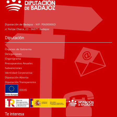
Diputación de Badajoz - NIF: P0600000D
c/ Felipe Checa, 23 - 06071 Badajoz
Diputación
Órganos de Gobierno
Delegaciones
Organigrama
Presupuestos Anuales
Subvenciones
Identidad Corporativa
Diputación Abierta
Diputación Transparente
EDUSI
Te interesa