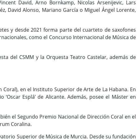
ncent David, Arno Bornkamp, Nicolas Arsenijevic, Lars
réz, David Alonso, Mariano García o Miguel Ángel Lorente,
etes y desde 2021 forma parte del cuarteto de saxofones
rnacionales, como el Concurso Internacional de Música de
uesta del CSMM y la Orquesta Teatro Castelar, además de
 Coral), en el Instituto Superior de Arte de La Habana. En
io ‘Oscar Esplá’ de Alicante. Además, posee el Máster en
mbién el Segundo Premio Nacional de Dirección Coral en el
rum Coralina.
vatorio Superior de Música de Murcia. Desde su fundación