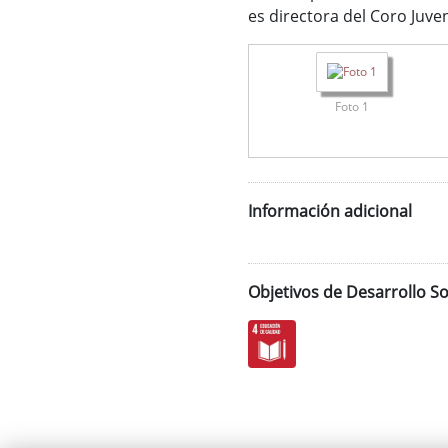
es directora del Coro Juve
Foto 1
Información adicional
Objetivos de Desarrollo So