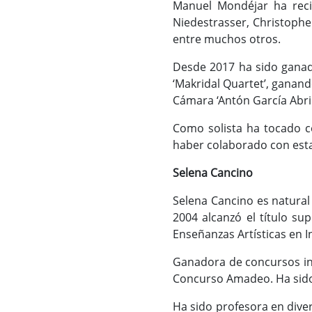
Manuel Mondéjar ha rec
Niedestrasser, Christophe
entre muchos otros.
Desde 2017 ha sido ganad
‘Makridal Quartet’, ganan
Cámara ‘Antón García Abril
Como solista ha tocado c
haber colaborado con esta 
Selena Cancino
Selena Cancino es natural 
2004 alcanzó el título su
Enseñanzas Artísticas en I
Ganadora de concursos int
Concurso Amadeo. Ha sido 
Ha sido profesora en dive