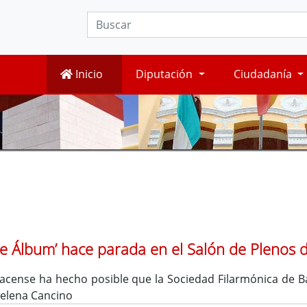
Inicio
Diputación
Ciudadanía
 de Álbum’ hace parada en el Salón de Plenos d
acense ha hecho posible que la Sociedad Filarmónica de Ba
 Selena Cancino