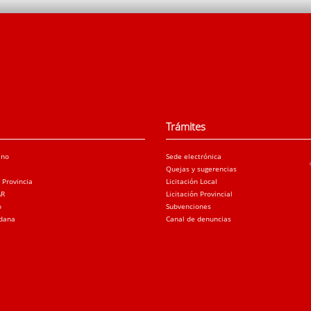
Trámites
ano
Sede electrónica
Quejas y sugerencias
a Provincia
Licitación Local
AR
Licitación Provincial
o
Subvenciones
adana
Canal de denuncias