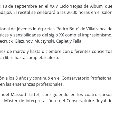
s 18 de septiembre en el XXIV Ciclo ‘Hojas de Álbum’ que
ajoz. El recital se celebrará a las 20:30 horas en el salón
onal de Jóvenes Intérpretes ‘Pedro Bote’ de Villafranca de
icas y sensibilidades del siglo XX como el impresionismo,
cruck, Glazunov, Muczynski, Caplet y Falla.
mes de marzo y hasta diciembre con diferentes conciertos
a libre hasta completar aforo.
n a los 8 años y continuó en el Conservatorio Profesional
 en las enseñanzas profesionales.
uel Massotti Littel’, consiguiendo en los cuatro cursos
el Máster de Interpretación en el Conservatoire Royal de