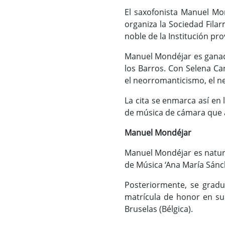
El saxofonista Manuel Mon
organiza la Sociedad Filar
noble de la Institución pro
Manuel Mondéjar es gana
los Barros. Con Selena Ca
el neorromanticismo, el ne
La cita se enmarca así en
de música de cámara que a
Manuel Mondéjar
Manuel Mondéjar es natura
de Música ‘Ana María Sánc
Posteriormente, se gradu
matrícula de honor en su 
Bruselas (Bélgica).