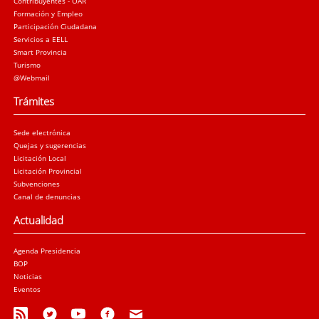
Contribuyentes - OAR
Formación y Empleo
Participación Ciudadana
Servicios a EELL
Smart Provincia
Turismo
@Webmail
Trámites
Sede electrónica
Quejas y sugerencias
Licitación Local
Licitación Provincial
Subvenciones
Canal de denuncias
Actualidad
Agenda Presidencia
BOP
Noticias
Eventos