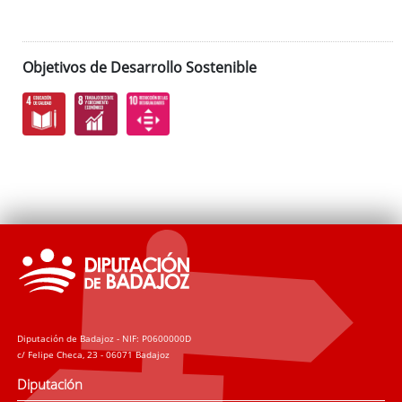
Objetivos de Desarrollo Sostenible
Diputación de Badajoz - NIF: P0600000D
c/ Felipe Checa, 23 - 06071 Badajoz
Diputación