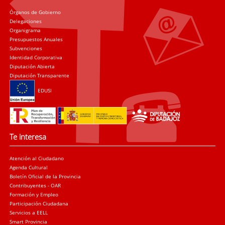
Órganos de Gobierno
Delegaciones
Organigrama
Presupuestos Anuales
Subvenciones
Identidad Corporativa
Diputación Abierta
Diputación Transparente
EDUSI
Te interesa
Atención al Ciudadano
Agenda Cultural
Boletín Oficial de la Provincia
Contribuyentes - OAR
Formación y Empleo
Participación Ciudadana
Servicios a EELL
Smart Provincia