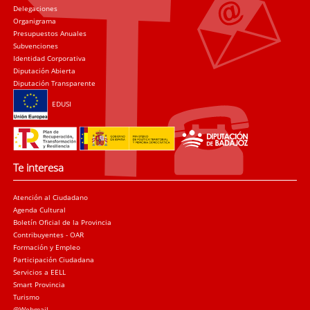
Delegaciones
Organigrama
Presupuestos Anuales
Subvenciones
Identidad Corporativa
Diputación Abierta
Diputación Transparente
EDUSI
Te interesa
Atención al Ciudadano
Agenda Cultural
Boletín Oficial de la Provincia
Contribuyentes - OAR
Formación y Empleo
Participación Ciudadana
Servicios a EELL
Smart Provincia
Turismo
@Webmail