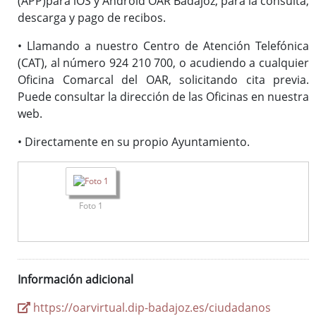
(APP)para iOS y Android OAR Badajoz, para la consulta,
descarga y pago de recibos.
• Llamando a nuestro Centro de Atención Telefónica
(CAT), al número 924 210 700, o acudiendo a cualquier
Oficina Comarcal del OAR, solicitando cita previa.
Puede consultar la dirección de las Oficinas en nuestra
web.
• Directamente en su propio Ayuntamiento.
Foto 1
Información adicional
https://oarvirtual.dip-badajoz.es/ciudadanos