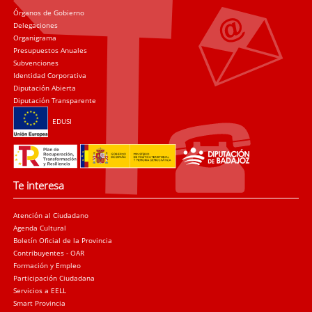
Órganos de Gobierno
Delegaciones
Organigrama
Presupuestos Anuales
Subvenciones
Identidad Corporativa
Diputación Abierta
Diputación Transparente
EDUSI
Te interesa
Atención al Ciudadano
Agenda Cultural
Boletín Oficial de la Provincia
Contribuyentes - OAR
Formación y Empleo
Participación Ciudadana
Servicios a EELL
Smart Provincia