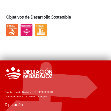
Objetivos de Desarrollo Sostenible
Diputación de Badajoz - NIF: P0600000D
c/ Felipe Checa, 23 - 06071 Badajoz
Diputación