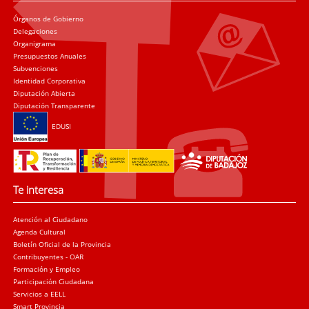
Órganos de Gobierno
Delegaciones
Organigrama
Presupuestos Anuales
Subvenciones
Identidad Corporativa
Diputación Abierta
Diputación Transparente
EDUSI
Te interesa
Atención al Ciudadano
Agenda Cultural
Boletín Oficial de la Provincia
Contribuyentes - OAR
Formación y Empleo
Participación Ciudadana
Servicios a EELL
Smart Provincia