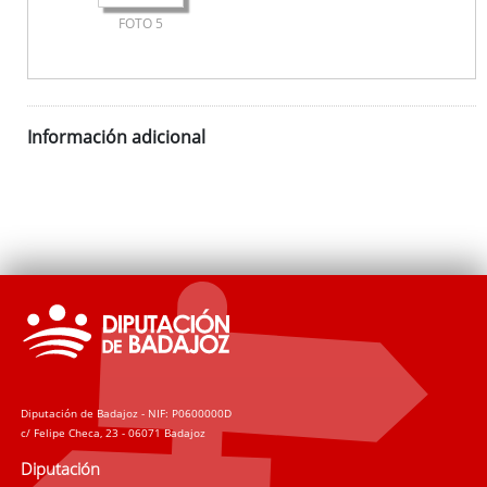
FOTO 5
Información adicional
Diputación de Badajoz - NIF: P0600000D
c/ Felipe Checa, 23 - 06071 Badajoz
Diputación