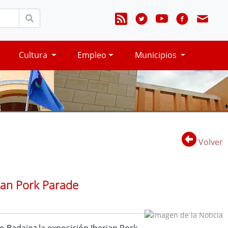
Cultura
Empleo
Municipios
Volver
rian Pork Parade