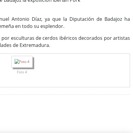
de Badajoz la exposición Iberian Pork
anuel Antonio Díaz, ya que la Diputación de Badajoz ha
tremeña en todo su esplendor.
 por esculturas de cerdos ibéricos decorados por artistas
idades de Extremadura.
Foto 4