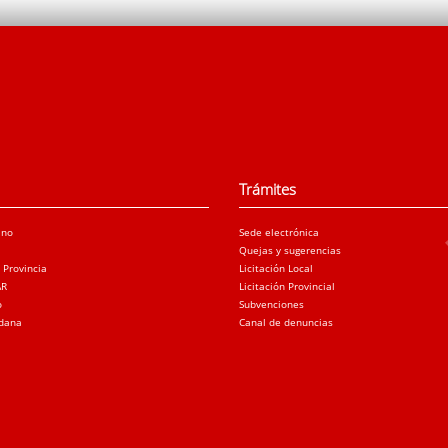
Trámites
ano
Sede electrónica
Quejas y sugerencias
a Provincia
Licitación Local
AR
Licitación Provincial
o
Subvenciones
adana
Canal de denuncias