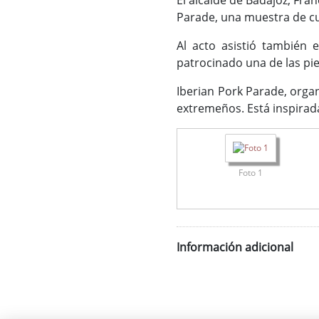
El alcalde de Badajoz, Fra
Parade, una muestra de cu
Al acto asistió también 
patrocinado una de las pie
Iberian Pork Parade, orga
extremeños. Está inspirad
Foto 1
Información adicional