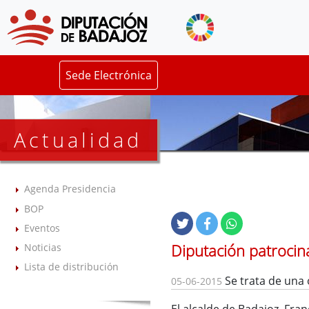
Sede Electrónica
Actualidad
Agenda Presidencia
BOP
Eventos
Diputación patrocin
Noticias
Lista de distribución
Se trata de una
05-06-2015