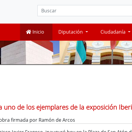
Inicio
Diputación
Ciudadanía
a uno de los ejemplares de la exposición Ibe
 obra firmada por Ramón de Arcos