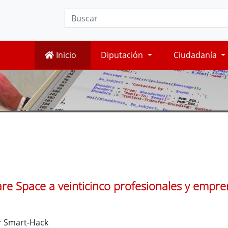
Inicio
Diputación
Ciudadanía
re Space a veinticinco profesionales y empr
er Smart-Hack