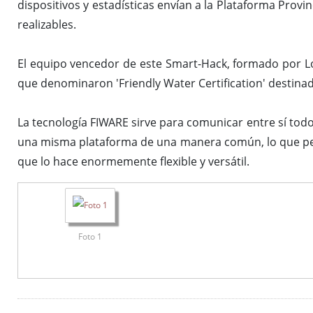
dispositivos y estadísticas envían a la Plataforma Provi
realizables.
El equipo vencedor de este Smart-Hack, formado por L
que denominaron 'Friendly Water Certification' destinad
La tecnología FIWARE sirve para comunicar entre sí tod
una misma plataforma de una manera común, lo que perm
que lo hace enormemente flexible y versátil.
Foto 1