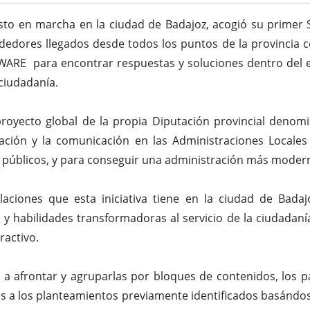
sto en marcha en la ciudad de Badajoz, acogió su primer 
dedores llegados desde todos los puntos de la provincia 
IWARE para encontrar respuestas y soluciones dentro del e
 ciudadanía.
royecto global de la propia Diputación provincial denomi
ación y la comunicación en las Administraciones Locales
cios públicos, y para conseguir una administración más moder
aciones que esta iniciativa tiene en la ciudad de Badaj
 habilidades transformadoras al servicio de la ciudadaní
ractivo.
s a afrontar y agruparlas por bloques de contenidos, los pa
nes a los planteamientos previamente identificados basándos