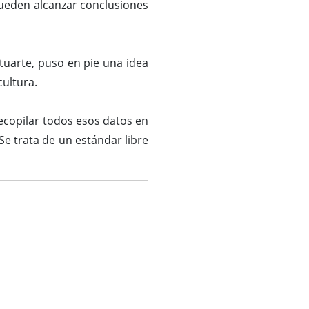
 pueden alcanzar conclusiones
uarte, puso en pie una idea
cultura.
ecopilar todos esos datos en
e trata de un estándar libre