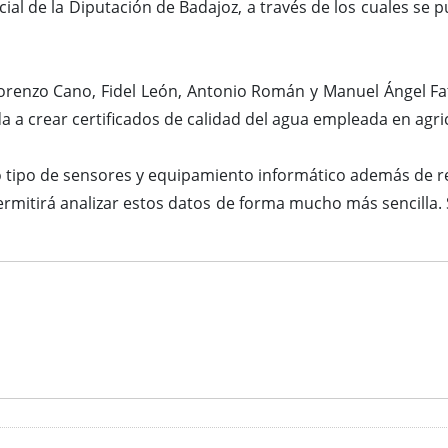
ncial de la Diputación de Badajoz, a través de los cuales se
orenzo Cano, Fidel León, Antonio Román y Manuel Ángel Fat
a a crear certificados de calidad del agua empleada en agri
o tipo de sensores y equipamiento informático además de r
itirá analizar estos datos de forma mucho más sencilla. S