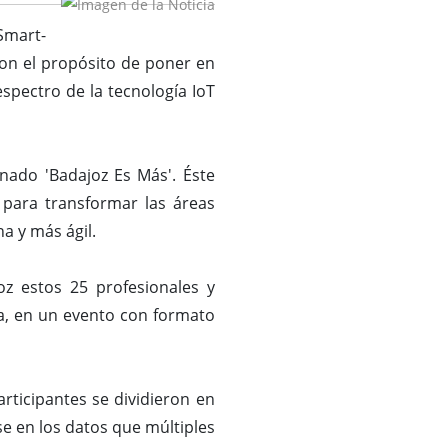
Smart-
con el propósito de poner en
spectro de la tecnología IoT
nado 'Badajoz Es Más'. Éste
 para transformar las áreas
na y más ágil.
oz estos 25 profesionales y
a, en un evento con formato
rticipantes se dividieron en
e en los datos que múltiples