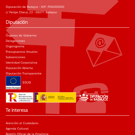
Diputación de Badajoz - NIF: P0600000D
c/ Felipe Checa, 23 - 06071 Badajoz
Diputación
Órganos de Gobierno
Delegaciones
Organigrama
Presupuestos Anuales
Subvenciones
Identidad Corporativa
Diputación Abierta
Diputación Transparente
EDUSI
Te interesa
Atención al Ciudadano
Agenda Cultural
Boletín Oficial de la Provincia