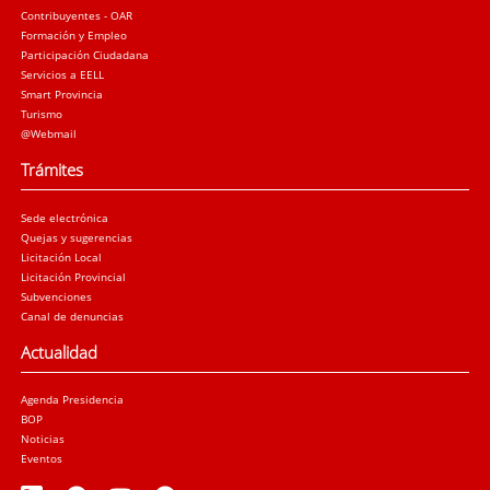
Contribuyentes - OAR
Formación y Empleo
Participación Ciudadana
Servicios a EELL
Smart Provincia
Turismo
@Webmail
Trámites
Sede electrónica
Quejas y sugerencias
Licitación Local
Licitación Provincial
Subvenciones
Canal de denuncias
Actualidad
Agenda Presidencia
BOP
Noticias
Eventos