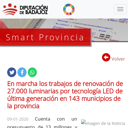
Menú
Smart Provincia
Volver
En marcha los trabajos de renovación de
27.000 luminarias por tecnología LED de
última generación en 143 municipios de
la provincia
Cuenta con un
09-01-2020
presupuesto de 13 millones y