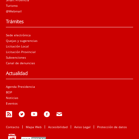
Smart Provincia
Turismo
@Webmail
Trámites
Sede electrónica
Quejas y sugerencias
Licitación Local
Licitación Provincial
Subvenciones
Canal de denuncias
Actualidad
Agenda Presidencia
BOP
Noticias
Eventos
Contacto
Mapa Web
Accesibilidad
Aviso Legal
Protección de datos