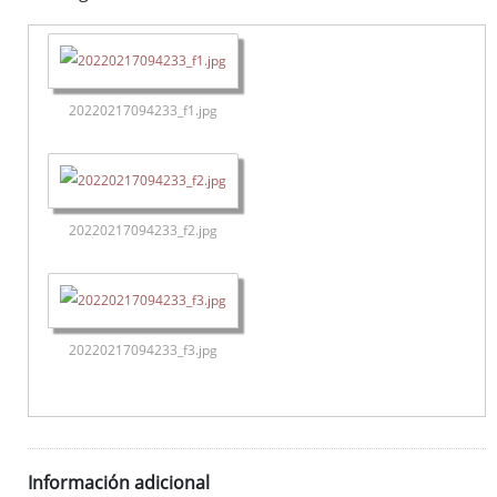
20220217094233_f1.jpg
20220217094233_f2.jpg
20220217094233_f3.jpg
Información adicional