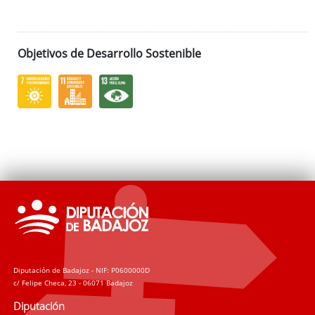
Objetivos de Desarrollo Sostenible
Diputación de Badajoz - NIF: P0600000D
c/ Felipe Checa, 23 - 06071 Badajoz
Diputación