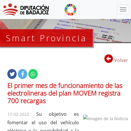
Menú
Smart Provincia
Volver
El primer mes de funcionamiento de las
electrolineras del plan MOVEM registra
700 recargas
Su objetivo es
17-02-2022
fomentar el uso del vehículo
eléctrico y la accesibilidad a la