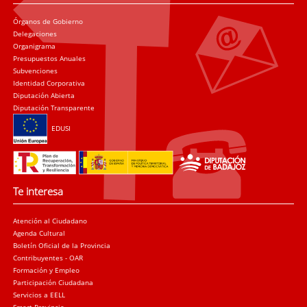
Órganos de Gobierno
Delegaciones
Organigrama
Presupuestos Anuales
Subvenciones
Identidad Corporativa
Diputación Abierta
Diputación Transparente
EDUSI
Te interesa
Atención al Ciudadano
Agenda Cultural
Boletín Oficial de la Provincia
Contribuyentes - OAR
Formación y Empleo
Participación Ciudadana
Servicios a EELL