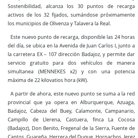
Sostenibilidad, alcanza los 30 puntos de recarga
activos de los 32 fijados, sumándose próximamente
los municipios de Olivenza y Talavera la Real.
Este nuevo punto de recarga, disponible las 24 horas
del día, se ubica en la Avenida de Juan Carlos I, junto a
la carretera EX – 107 dirección Badajoz, y permite dar
servicio gratuito para dos vehículos de manera
simultanea (MENNEKES x2) y con una potencia
máxima de 22 kilovatios hora (kW).
A partir de ahora, este nuevo punto se suma a la red
provincial que ya opera en Alburquerque, Azuaga,
Badajoz, Cabeza del Buey, Calamonte, Campanario,
Campillo de Llerena, Castuera, finca La Cocosa
(Badajoz), Don Benito, Fregenal de la Sierra, Fuente de
Cantos, Guareña, Herrera del Duque, Hornachos, Jerez