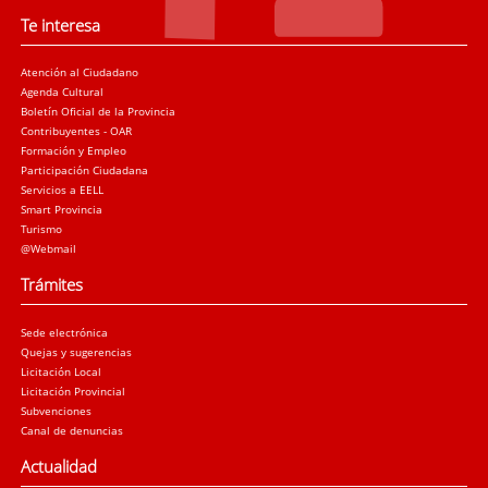
Te interesa
Atención al Ciudadano
Agenda Cultural
Boletín Oficial de la Provincia
Contribuyentes - OAR
Formación y Empleo
Participación Ciudadana
Servicios a EELL
Smart Provincia
Turismo
@Webmail
Trámites
Sede electrónica
Quejas y sugerencias
Licitación Local
Licitación Provincial
Subvenciones
Canal de denuncias
Actualidad