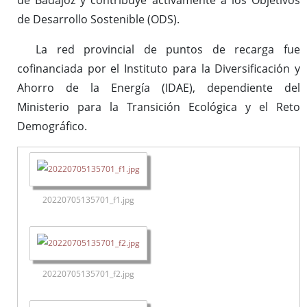
de Badajoz y contribuye activamente a los Objetivos
de Desarrollo Sostenible (ODS).
La red provincial de puntos de recarga fue
cofinanciada por el Instituto para la Diversificación y
Ahorro de la Energía (IDAE), dependiente del
Ministerio para la Transición Ecológica y el Reto
Demográfico.
20220705135701_f1.jpg
20220705135701_f2.jpg