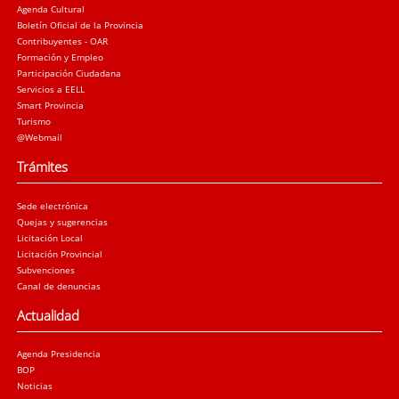
Agenda Cultural
Boletín Oficial de la Provincia
Contribuyentes - OAR
Formación y Empleo
Participación Ciudadana
Servicios a EELL
Smart Provincia
Turismo
@Webmail
Trámites
Sede electrónica
Quejas y sugerencias
Licitación Local
Licitación Provincial
Subvenciones
Canal de denuncias
Actualidad
Agenda Presidencia
BOP
Noticias